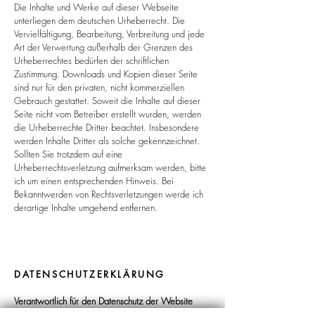
Die Inhalte und Werke auf dieser Webseite
unterliegen dem deutschen Urheberrecht. Die
Vervielfältigung, Bearbeitung, Verbreitung und jede
Art der Verwertung außerhalb der Grenzen des
Urheberrechtes bedürfen der schriftlichen
Zustimmung.
Downloads und Kopien dieser Seite
sind nur für den privaten, nicht kommerziellen
Gebrauch gestattet.
Soweit die Inhalte auf dieser
Seite nicht vom Betreiber erstellt wurden, werden
die Urheberrechte Dritter beachtet. Insbesondere
werden Inhalte Dritter als solche gekennzeichnet.
Sollten Sie trotzdem auf eine
Urheberrechtsverletzung aufmerksam werden, bitte
ich um einen entsprechenden Hinweis. Bei
Bekanntwerden von Rechtsverletzungen werde ich
derartige Inhalte umgehend entfernen.
DATENSCHUTZERKLÄRUNG
Verantwortlich für den Datenschutz der Website