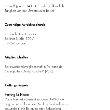
Gemäß § 4 Nr.14 UStG ist die heilkundliche
Tätigkeit von der Umsatzsteuer befreit.
Zust
ändige Aufsichtsbehörde
Gesundheitsamt Potsdam
Berliner Straße 150 A
14467 Potsdam
Mitgliedschaften
Berufsverbandsmitgliedschaft in: Verband der
Osteopathen Deutschland e.V. (VOD)
Haftungshinweis
Haftung für Inhalte
Diese Internetpräsenz dient ausschließlich der
allgemeinen Information. Sie kann und will keine
gesundheitliche Beratung oder Behandlung