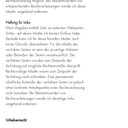
Rechtsverletzung möglich. Bei Bekanntwerden von
entsprechenden Rechtsverletzungen werde ich diese
Inhalte umgehend entfernen.
Haftung für Links
Mein Angebot enthält Links zu externen Webseiten
Dritter, auf deren Inhalte ich keinen Einfluss habe.
Deshalb kann ich für diese fremden Inhalte auch
keine Gewähr übernehmen. Für die Inhalte der
verlinkten Seiten ist stets der jeweilige Anbieter
oder Betreiber der Seiten verantwortlich. Die
verlinkten Seiten wurden zum Zeitpunkt der
Verlinkung auf mögliche Rechtsverstöße überprüft.
Rechtswidrige Inhalte waren zum Zeitpunkt der
Verlinkung nicht erkennbar. Eine permanente
inhaltliche Kontrolle der verlinkten Seiten ist jedoch
ohne konkrete Anhaltspunkte einer Rechtsverletzung
nicht zumutbar. Bei Bekanntwerden von
Rechtsverletzungen werde ich derartige Links
umgehend entfernen.
Urheberrecht