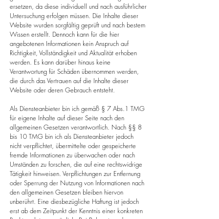
ersetzen, da diese individuell und nach ausführlicher
Untersuchung erfolgen müssen. Die Inhalte dieser
Website wurden sorgfältig geprüft und nach bestem
Wissen erstellt. Dennoch kann für die hier
angebotenen Informationen k
ein Anspruch auf
Richtigkeit, Vollständigkeit und Aktualität erhoben
werden.
Es kann darüber hinaus keine
Verantwortung für Schäden übernommen werden,
die durch das Vertrauen auf die Inhalte dieser
Website oder deren Gebrauch entsteht.​​
Als Diensteanbieter bin ich gemäß § 7 Abs.1 TMG
für eigene Inhalte auf dieser Seite nach den
allgemeinen Gesetzen verantwortlich.
Nach §§ 8
bis 10 TMG bin ich als Diensteanbieter jedoch
nicht verpflichtet, übermittelte oder gespeicherte
fremde Informationen zu überwachen oder nach
Umständen zu forschen, die auf eine rechtswidrige
Tätigkeit hinweisen. Verpflichtungen zur Entfernung
oder Sperrung der Nutzung von Informationen nach
den allgemeinen Gesetzen bleiben hiervon
unberührt. Eine diesbezügliche Haftung ist jedoch
erst ab dem Zeitpunkt der Kenntnis einer konkreten